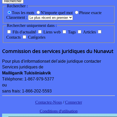
Rechercher
Rechercher :
Tous les mots
N'importe quel mot
Phrase exacte
Classement :
Rechercher uniquement dans :
Fils d'actualité
Liens web
Tags
Articles
Contacts
Catégories
Commission des services juridiques du Nunavut
Pour plus d'informations
et de
l'aide juridique contacter
Services juridiques de
Mailiiganik Tukisiiniakvik
Téléphone:
1-867-979-5377
ou
sans frais: 1-866-202-5593
Contactez-Nous
/
Connecter
Conditions d'utilisation