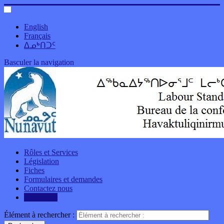
English
Français
ᐃᓄᒃᑎᑐᑦ
Basculer la navigation
Rôles et Services
Législation
Fiches
Formulaires et demandes
Contactez nous
Recherche
Élément à rechercher :